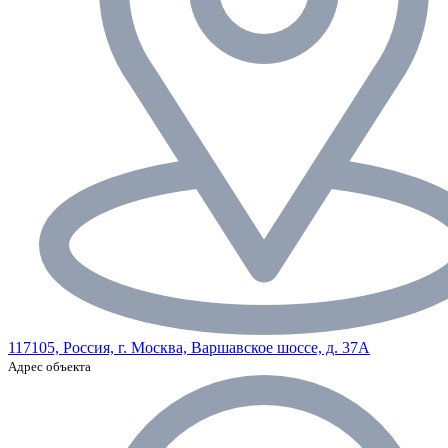
117105, Россия, г. Москва, Варшавское шоссе, д. 37А
Адрес объекта