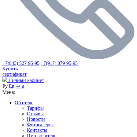
+7(843) 527-95-95
+7(917) 879-95-95
Купить
сертификат
Личный кабинет
Ру
En
中文
Меню
Об отеле
Тарифы
Отзывы
Новости
Фотогалерея
Контакты
Путеводитель