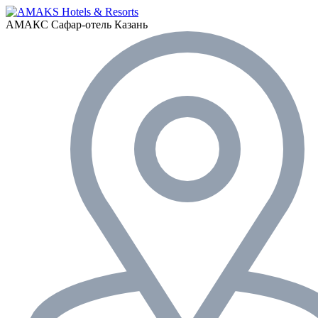
АМАКС Сафар-отель
Казань