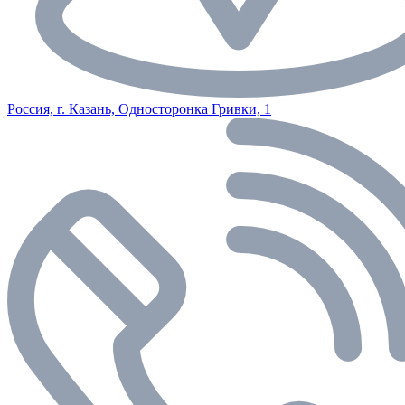
Россия, г. Казань, Односторонка Гривки, 1