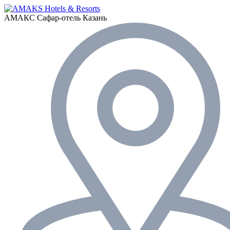
АМАКС Сафар-отель
Казань