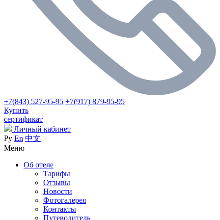
+7(843) 527-95-95
+7(917) 879-95-95
Купить
сертификат
Личный кабинет
Ру
En
中文
Меню
Об отеле
Тарифы
Отзывы
Новости
Фотогалерея
Контакты
Путеводитель