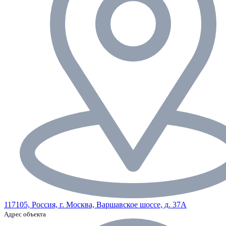
117105, Россия, г. Москва, Варшавское шоссе, д. 37А
Адрес объекта