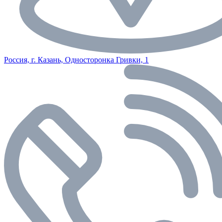
Россия, г. Казань, Односторонка Гривки, 1