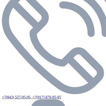
+7(843) 527-95-95, +7(917) 879-95-95