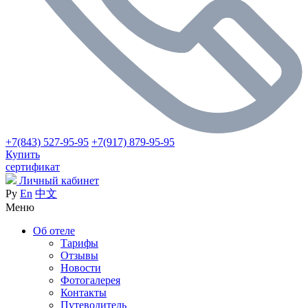
+7(843) 527-95-95
+7(917) 879-95-95
Купить
сертификат
Личный кабинет
Ру
En
中文
Меню
Об отеле
Тарифы
Отзывы
Новости
Фотогалерея
Контакты
Путеводитель