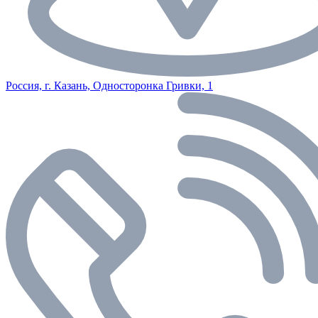
Россия, г. Казань, Односторонка Гривки, 1