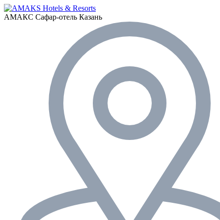
АМАКС Сафар-отель
Казань