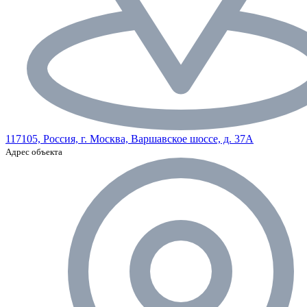
117105, Россия, г. Москва, Варшавское шоссе, д. 37А
Адрес объекта