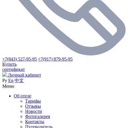
+7(843) 527-95-95
+7(917) 879-95-95
Купить
сертификат
Личный кабинет
Ру
En
中文
Меню
Об отеле
Тарифы
Отзывы
Новости
Фотогалерея
Контакты
Путеводитель