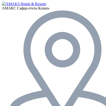
АМАКС Сафар-отель
Казань