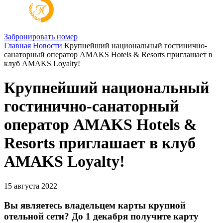
Забронировать номер
Главная
Новости
Крупнейший национальный гостинично-
санаторный оператор AMAKS Hotels & Resorts приглашает в
клуб AMAKS Loyalty!
Крупнейший национальный
гостинично-санаторный
оператор AMAKS Hotels &
Resorts приглашает в клуб
AMAKS Loyalty!
15 августа 2022
Вы являетесь владельцем карты крупной
отельной сети? До 1 декабря получите карту