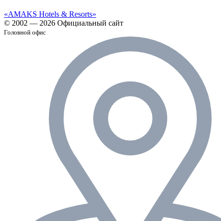
«AMAKS Hotels & Resorts»
© 2002 — 2026 Официальный сайт
Головной офис