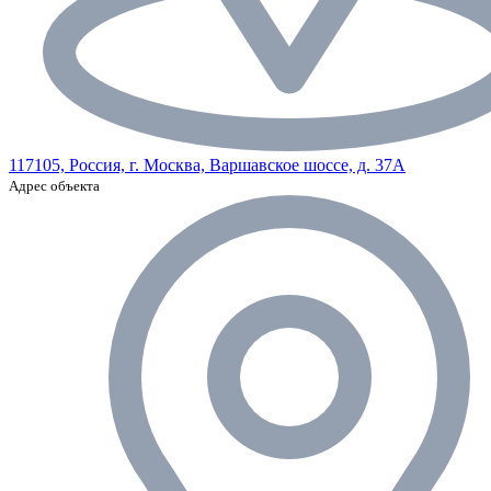
117105, Россия, г. Москва, Варшавское шоссе, д. 37А
Адрес объекта