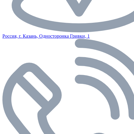
Россия, г. Казань, Односторонка Гривки, 1