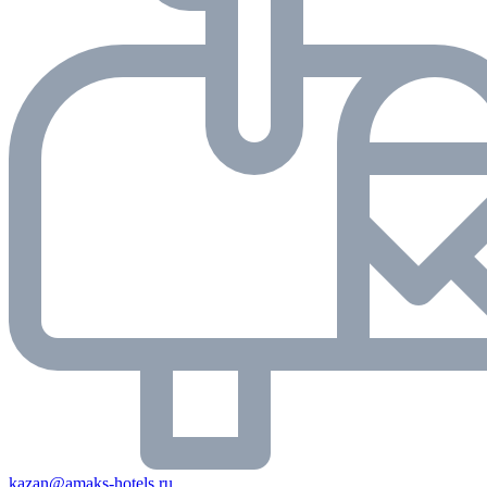
kazan@amaks-hotels.ru