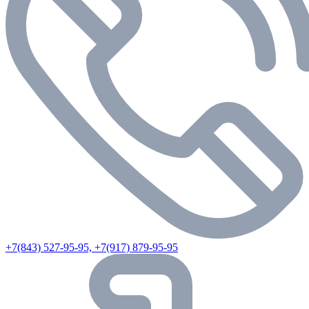
+7(843) 527-95-95, +7(917) 879-95-95