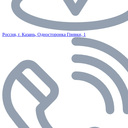
Россия, г. Казань, Односторонка Гривки, 1