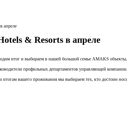
в апреле
tels & Resorts в апреле
дводим итог и выбираем в нашей большой семье AMAKS объекты,
уководители профильных департаментов управляющей компании, 
по итогам вашего проживания мы выбираем тех, кто достоин но