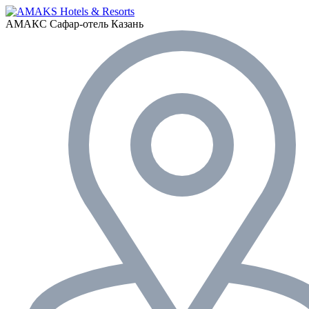
АМАКС Сафар-отель
Казань