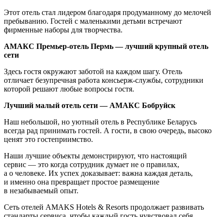
Этот отель стал лидером благодаря продуманному до мелочей
пребыванию. Гостей с маленькими детьми встречают
фирменные наборы для творчества.
АМАКС Премьер-отель Пермь — лучший крупный отель
сети
Здесь гостя окружают заботой на каждом шагу. Отель
отличает безупречная работа консьерж-службы, сотрудники
которой решают любые вопросы гостя.
Лучший малый отель сети — АМАКС Бобруйск
Наш небольшой, но уютный отель в Республике Беларусь
всегда рад принимать гостей. А гости, в свою очередь, высоко
ценят это гостеприимство.
Наши лучшие объекты демонстрируют, что настоящий
сервис — это когда сотрудник думает не о правилах,
а о человеке. Их успех доказывает: важна каждая деталь,
и именно она превращает простое размещение
в незабываемый опыт.
Сеть отелей AMAKS Hotels & Resorts продолжает развивать
стандарты сервиса, чтобы каждый гость чувствовал себя