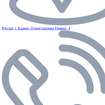
Россия, г. Казань, Односторонка Гривки, 1