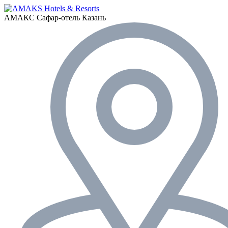
АМАКС Сафар-отель
Казань