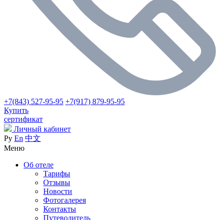
+7(843) 527-95-95
+7(917) 879-95-95
Купить
сертификат
Личный кабинет
Ру
En
中文
Меню
Об отеле
Тарифы
Отзывы
Новости
Фотогалерея
Контакты
Путеводитель