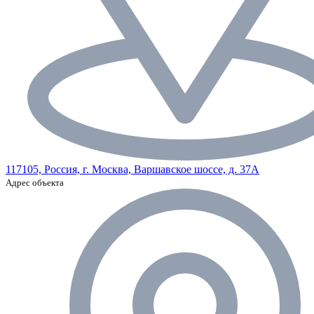
117105, Россия, г. Москва, Варшавское шоссе, д. 37А
Адрес объекта