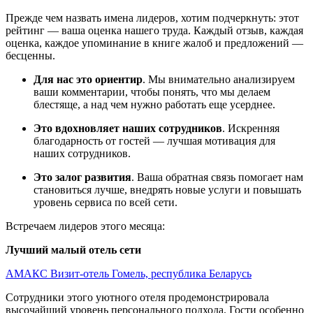
Прежде чем назвать имена лидеров, хотим подчеркнуть: этот
рейтинг — ваша оценка нашего труда. Каждый отзыв, каждая
оценка, каждое упоминание в книге жалоб и предложений —
бесценны.
Для нас это ориентир
. Мы внимательно анализируем
ваши комментарии, чтобы понять, что мы делаем
блестяще, а над чем нужно работать еще усерднее.
Это вдохновляет наших сотрудников
. Искренняя
благодарность от гостей — лучшая мотивация для
наших сотрудников.
Это залог развития
. Ваша обратная связь помогает нам
становиться лучше, внедрять новые услуги и повышать
уровень сервиса по всей сети.
Встречаем лидеров этого месяца:
Лучший малый отель сети
АМАКС Визит-отель Гомель, республика Беларусь
Сотрудники этого уютного отеля продемонстрировала
высочайший уровень персонального подхода. Гости особенно