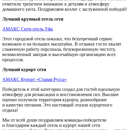
отметили трепетное внимание к деталям и атмосферу
домашнего уюта. Поздравляем коллег с заслуженной победой!
Лучший крупный отель сети
АМАКС Сити-отель Уфа
Этот городской отель показал, что безупречный сервис
возможен и на больших масштабах. В отзывах гости хвалят
слаженную работу персонала, безукоризненную чистоту,
великолепный завтрак и высочайшую организацию всех
процессов.
Лучший курорт сети
АМАКС Курорт «Старая Русса»
Победитель в этой категории создал для гостей идеальную
атмосферу для релаксации и восстановления сил. Высшие
оценки получили территория курорта, разнообразие
и качество питания. Это настоящий эталон курортного
отдыха!
Мы от всей души поздравляем команды-победители
и благодарим каждый отель и курорт нашей сети