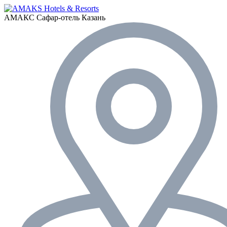
АМАКС Сафар-отель
Казань