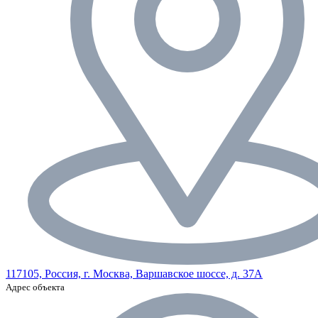
117105, Россия, г. Москва, Варшавское шоссе, д. 37А
Адрес объекта