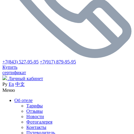
+7(843) 527-95-95
+7(917) 879-95-95
Купить
сертификат
Личный кабинет
Ру
En
中文
Меню
Об отеле
Тарифы
Отзывы
Новости
Фотогалерея
Контакты
Путеводитель