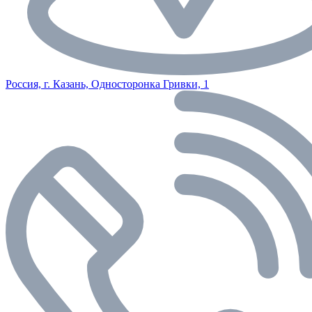
Россия, г. Казань, Односторонка Гривки, 1