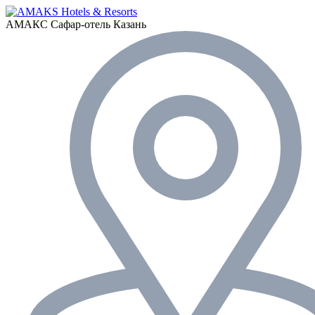
АМАКС Сафар-отель
Казань