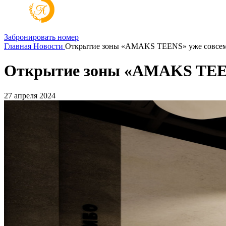
Забронировать номер
Главная
Новости
Открытие зоны «AMAKS TEENS» уже совсем
Открытие зоны «AMAKS TEEN
27 апреля 2024