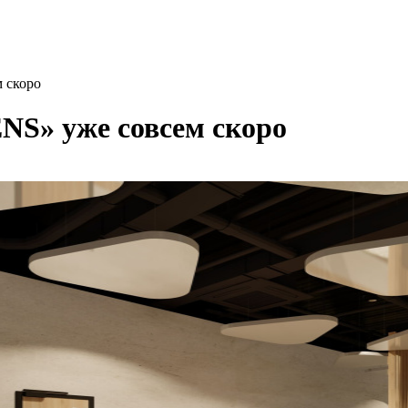
 скоро
S» уже совсем скоро