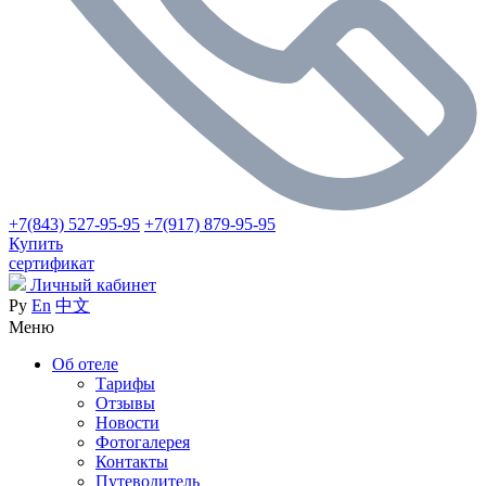
+7(843) 527-95-95
+7(917) 879-95-95
Купить
сертификат
Личный кабинет
Ру
En
中文
Меню
Об отеле
Тарифы
Отзывы
Новости
Фотогалерея
Контакты
Путеводитель