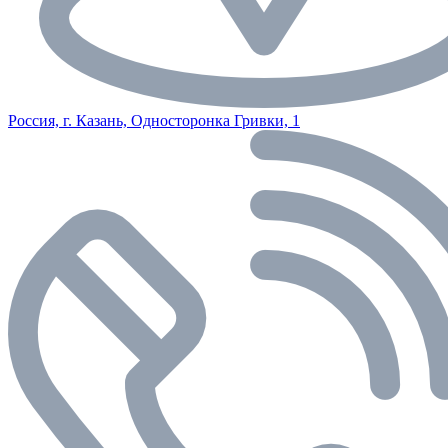
Россия, г. Казань, Односторонка Гривки, 1