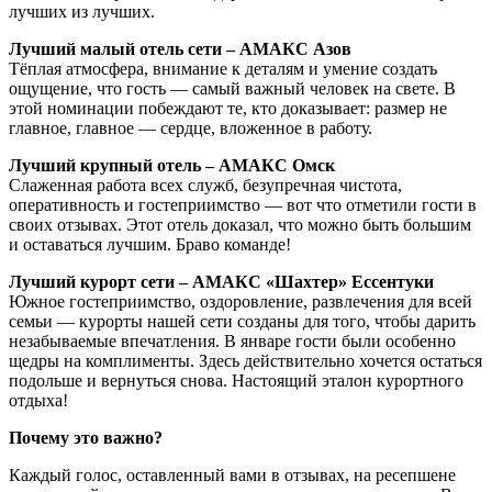
лучших из лучших.
Лучший малый отель сети – АМАКС Азов
Тёплая атмосфера, внимание к деталям и умение создать
ощущение, что гость — самый важный человек на свете. В
этой номинации побеждают те, кто доказывает: размер не
главное, главное — сердце, вложенное в работу.
Лучший крупный отель
–
АМАКС Омск
Слаженная работа всех служб, безупречная чистота,
оперативность и гостеприимство — вот что отметили гости в
своих отзывах. Этот отель доказал, что можно быть большим
и оставаться лучшим. Браво команде!
Лучший курорт сети – АМАКС «Шахтер» Ессентуки
Южное гостеприимство, оздоровление, развлечения для всей
семьи — курорты нашей сети созданы для того, чтобы дарить
незабываемые впечатления. В январе гости были особенно
щедры на комплименты. Здесь действительно хочется остаться
подольше и вернуться снова. Настоящий эталон курортного
отдыха!
Почему это важно?
Каждый голос, оставленный вами в отзывах, на ресепшене