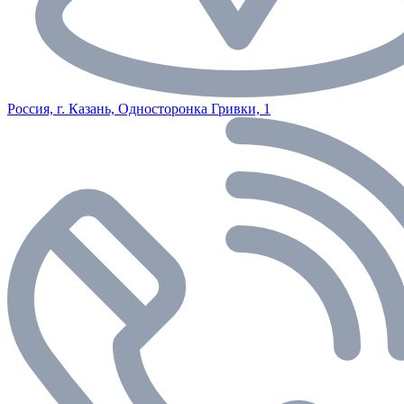
Россия, г. Казань, Односторонка Гривки, 1