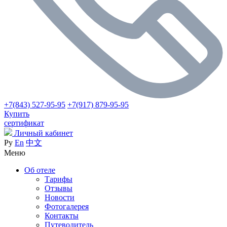
+7(843) 527-95-95
+7(917) 879-95-95
Купить
сертификат
Личный кабинет
Ру
En
中文
Меню
Об отеле
Тарифы
Отзывы
Новости
Фотогалерея
Контакты
Путеводитель