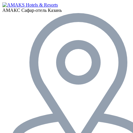
АМАКС Сафар-отель
Казань