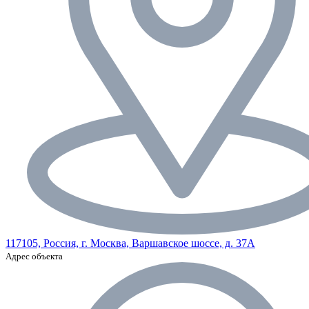
117105, Россия, г. Москва, Варшавское шоссе, д. 37А
Адрес объекта