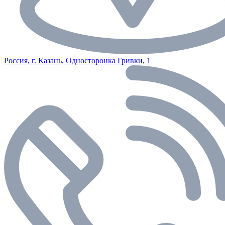
Россия, г. Казань, Односторонка Гривки, 1