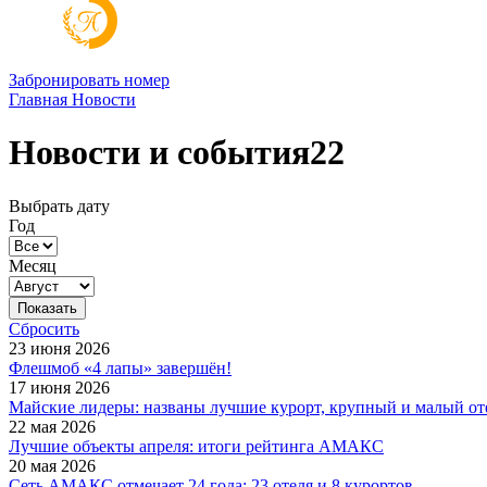
Забронировать номер
Главная
Новости
Новости и события22
Выбрать дату
Год
Месяц
Сбросить
23 июня 2026
Флешмоб «4 лапы» завершён!
17 июня 2026
Майские лидеры: названы лучшие курорт, крупный и малый от
22 мая 2026
Лучшие объекты апреля: итоги рейтинга АМАКС
20 мая 2026
Сеть АМАКС отмечает 24 года: 23 отеля и 8 курортов