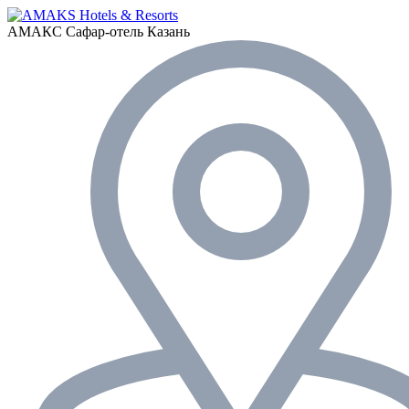
АМАКС Сафар-отель
Казань