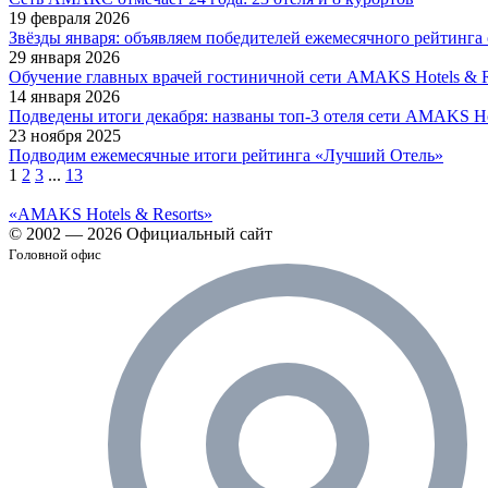
19 февраля 2026
Звёзды января: объявляем победителей ежемесячного рейтинга 
29 января 2026
Обучение главных врачей гостиничной сети AMAKS Hotels & Re
14 января 2026
Подведены итоги декабря: названы топ-3 отеля сети AMAKS Hot
23 ноября 2025
Подводим ежемесячные итоги рейтинга «Лучший Отель»
1
2
3
...
13
«AMAKS Hotels & Resorts»
© 2002 — 2026 Официальный сайт
Головной офис