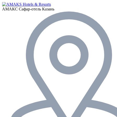
АМАКС Сафар-отель
Казань