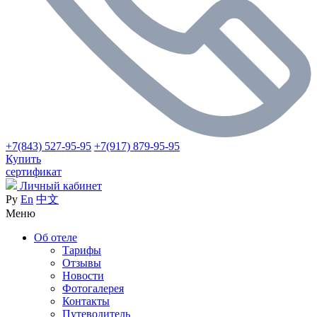
+7(843) 527-95-95
+7(917) 879-95-95
Купить
сертификат
Личный кабинет
Ру
En
中文
Меню
Об отеле
Тарифы
Отзывы
Новости
Фотогалерея
Контакты
Путеводитель