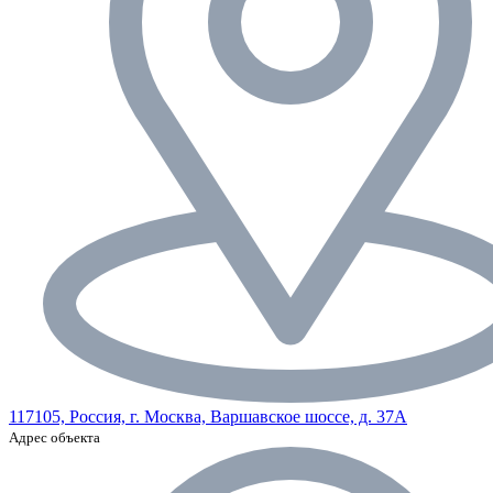
117105, Россия, г. Москва, Варшавское шоссе, д. 37А
Адрес объекта