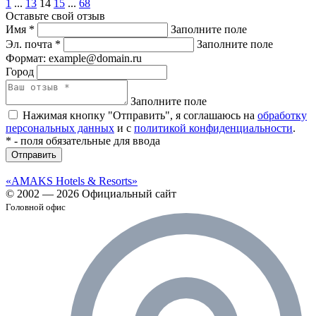
1
...
13
14
15
...
68
Оставьте свой отзыв
Имя
*
Заполните поле
Эл. почта
*
Заполните поле
Формат: example@domain.ru
Город
Заполните поле
Нажимая кнопку "Отправить", я соглашаюсь на
обработку
персональных данных
и с
политикой конфиденциальности
.
*
- поля обязательные для ввода
Отправить
«AMAKS Hotels & Resorts»
© 2002 — 2026 Официальный сайт
Головной офис