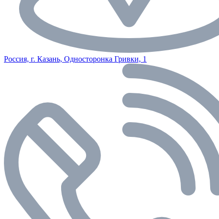
Россия, г. Казань, Односторонка Гривки, 1