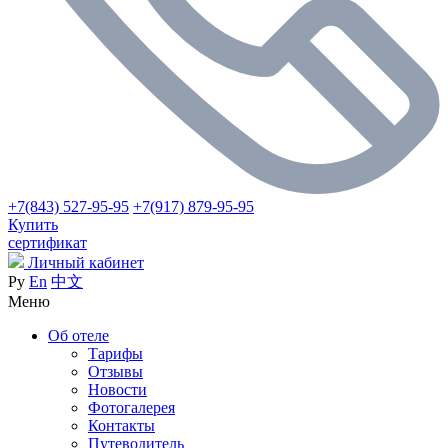
+7(843) 527-95-95
+7(917) 879-95-95
Купить
сертификат
Личный кабинет
Ру
En
中文
Меню
Об отеле
Тарифы
Отзывы
Новости
Фотогалерея
Контакты
Путеводитель