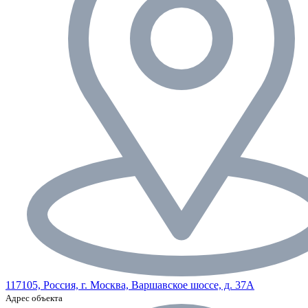
117105, Россия, г. Москва, Варшавское шоссе, д. 37А
Адрес объекта