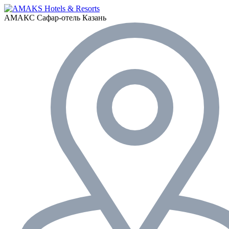
АМАКС Сафар-отель
Казань