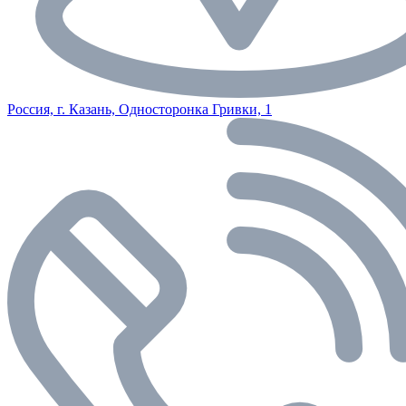
Россия, г. Казань, Односторонка Гривки, 1